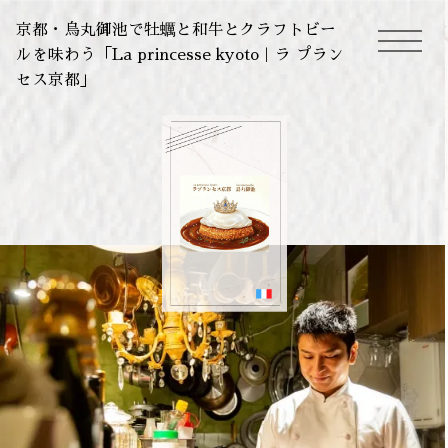
京都・烏丸御池で牡蠣と和牛とクラフトビー
ルを味わう「La princesse kyoto｜ラ プラン
toggle
セス京都」
navigation