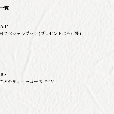
一覧
.5.11
日スペシャルプラン(プレゼントにも可能)
.8.2
ごとのディナーコース 全7品