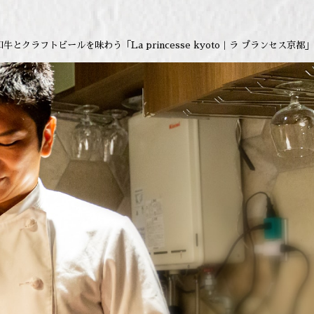
とクラフトビールを味わう「La princesse kyoto｜ラ プランセス京都」