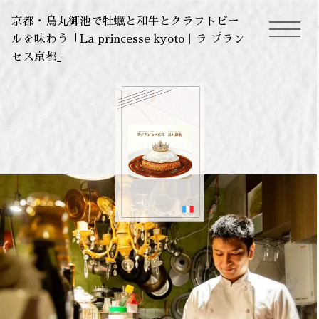
京都・烏丸御池で牡蠣と和牛とクラフトビー
ルを味わう「La princesse kyoto｜ラ プラン
toggle
セス京都」
navigation