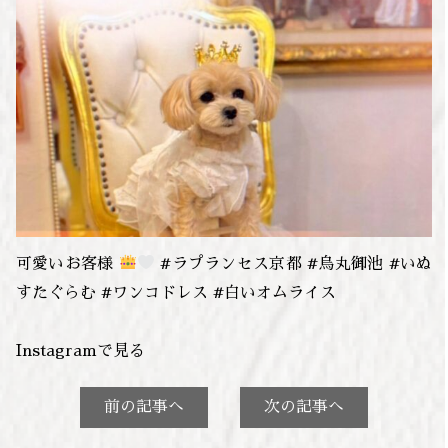
可愛いお客様
#ラプランセス京都 #烏丸御池 #いぬ
すたぐらむ #ワンコドレス #白いオムライス
Instagramで見る
前の記事へ
次の記事へ