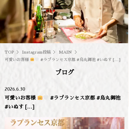
TOP
Instagram投稿
MAIN
可愛いお客様
#ラプランセス京都 #烏丸御池 #いぬす […]
ブログ
2026.6.30
可愛いお客様
#ラプランセス京都 #烏丸御池
#いぬす […]