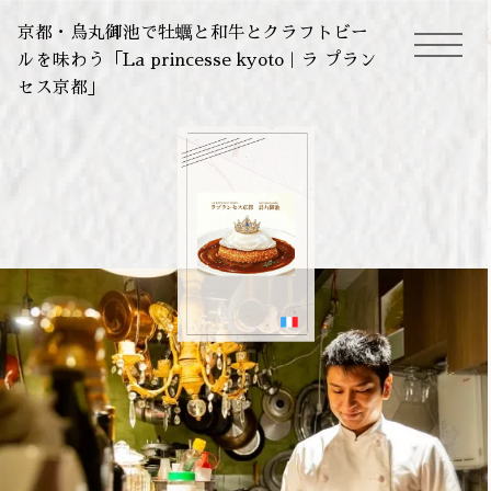
京都・烏丸御池で牡蠣と和牛とクラフトビー
ルを味わう「La princesse kyoto｜ラ プラン
toggle
セス京都」
navigation