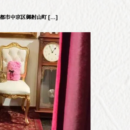
京都市中京区御射山町 […]