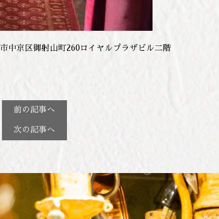
 京都市中京区御射山町260ロイヤルプラザビル二階
前の記事へ
次の記事へ