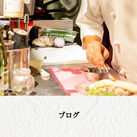
ラ・プランセス京都 〒604-8147 京都市中京区御射山町 […]
ブログ