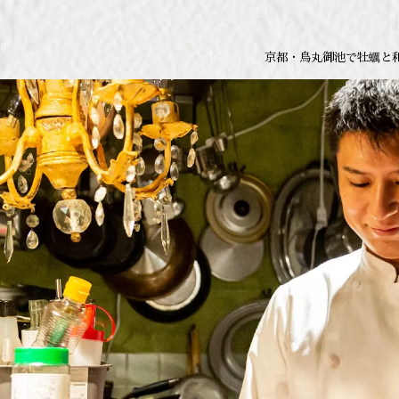
京都・烏丸御池で牡蠣と和牛