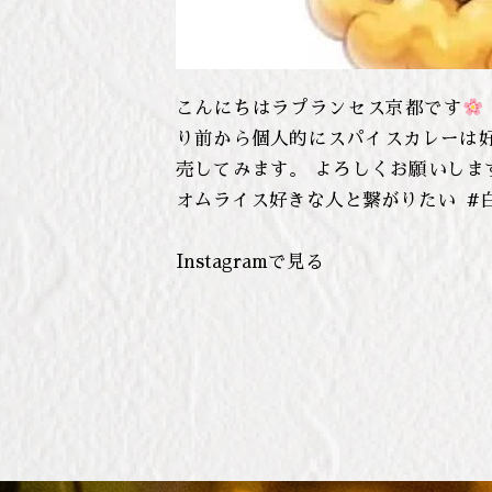
こんにちはラプランセス京都です
り前から個人的にスパイスカレーは好き
売してみます。⁡ ⁡よろしくお願いします⁡ ⁡⁡
オムライス好きな人と繋がりたい ⁡ ⁡
Instagramで見る