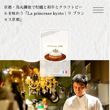
京都・烏丸御池で牡蠣と和牛とクラフトビー
ルを味わう「La princesse kyoto｜ラ プラン
toggle
セス京都」
navigation